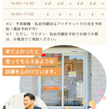
３月の診療時間変更のお知らせ
14:00～15:30
💉👶
💉👶
×
💉👶
💉👶
×
2026-03-03
16:00～17:00
💉
💉
×
💉
３月２３日（月） 都合により休診 ３月２...
💉
×
※2：予防接種・乳幼児健診はアイチケットでの完全予約
＜2月の診療時間変更のお知らせ＞
制（電話予約不可）
2026-02-02
※3：ただし、ワクチン・乳幼児健診予約でお困りの際
2月21日（土）第3土曜日のため休診
は、お電話でご相談ください。
１月の診療時間変更のお知らせ
来てよかったと
2026-01-06
思ってもらえるような
1月17日（土）休診日です 1月20日（...
診療を心がけています。