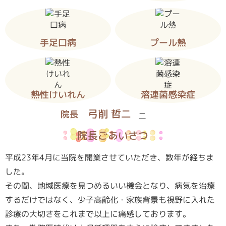
手足口病
プール熱
熱性けいれん
溶連菌感染症
弓削 哲二
院長
院長ごあいさつ
平成23年4月に当院を開業させていただき、数年が経ちま
した。
その間、地域医療を見つめるいい機会となり、病気を治療
するだけではなく、少子高齢化・家族背景も視野に入れた
診療の大切さをこれまで以上に痛感しております。