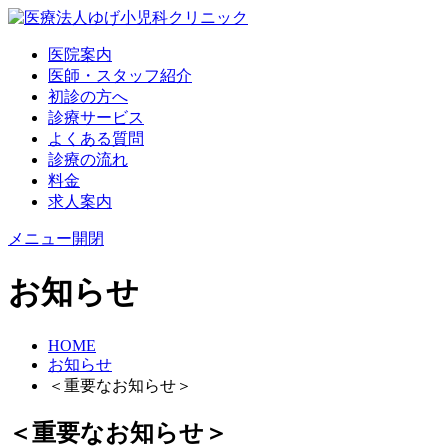
医院案内
医師・スタッフ紹介
初診の方へ
診療サービス
よくある質問
診療の流れ
料金
求人案内
メニュー開閉
お知らせ
HOME
お知らせ
＜重要なお知らせ＞
＜重要なお知らせ＞