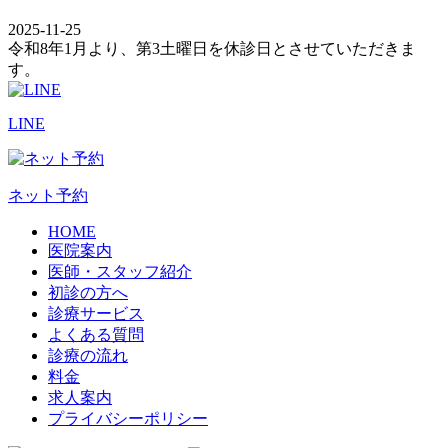
2025-11-25
令和8年1月より、第3土曜日を休診日とさせていただきま
す。
LINE
ネット予約
HOME
医院案内
医師・スタッフ紹介
初診の方へ
診療サービス
よくある質問
診療の流れ
料金
求人案内
プライバシーポリシー