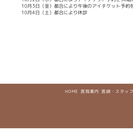
10月3日（金）
都合により午後のアイチケット予約を
10月4日（土）都合により休診
HOME
医院案内
医師・スタッ