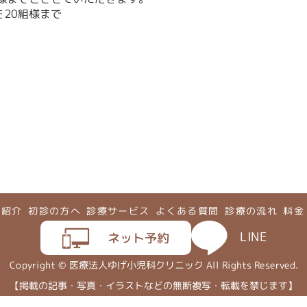
20組様まで
フ紹介
初診の方へ
診療サービス
よくある質問
診療の流れ
料金
LINE
ネット予約
Copyright © 医療法人ゆげ小児科クリニック All Rights Reserved.
【掲載の記事・写真・イラストなどの無断複写・転載を禁じます】